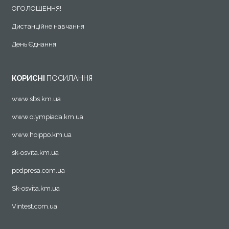
ОГОЛОШЕННЯ!
Дистанційне навчання
День Єднання
КОРИСНІ
ПОСИЛАННЯ
www.sbs.km.ua
www.olympiada.km.ua
www.hoippo.km.ua
sk-osvita.km.ua
pedpresa.com.ua
Sk-osvita.km.ua
Vintest.com.ua