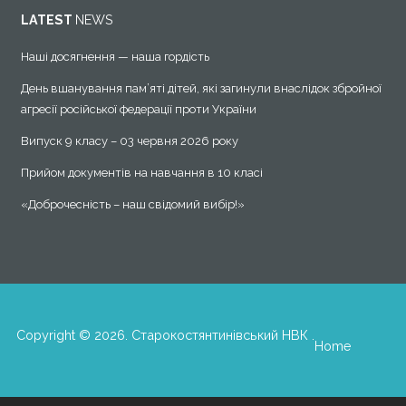
LATEST
NEWS
Наші досягнення — наша гордість
День вшанування пам’яті дітей, які загинули внаслідок збройної
агресії російської федерації проти України
Випуск 9 класу – 03 червня 2026 року
Прийом документів на навчання в 10 класі
«Доброчесність – наш свідомий вибір!»
Copyright © 2026. Старокостянтинівський НВК .
Home