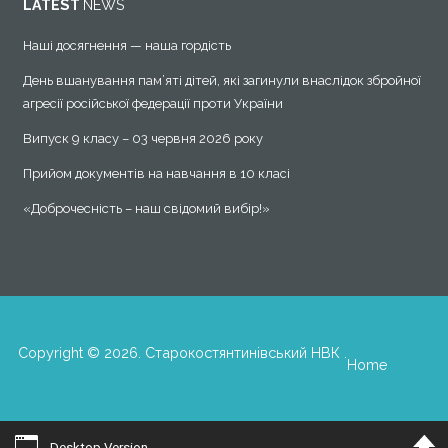
LATEST
NEWS
Наші досягнення — наша гордість
День вшанування пам’яті дітей, які загинули внаслідок збройної
агресії російської федерації проти України
Випуск 9 класу – 03 червня 2026 року
Прийом документів на навчання в 10 класі
«Доброчесність – наш свідомий вибір!»
Copyright © 2026. Старокостянтинівський НВК .
Home
Desktop Version