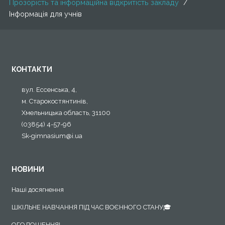
Прозорість та інформаційна відкритість закладу
/
Інформація для учнів
КОНТАКТИ
вул. Ессенська, 4,
м. Старокостянтинів,
Хмельницька область, 31100
(03854) 4-57-96
Sk-gimnasium@i.ua
НОВИНИ
Наші досягнення
ШКІЛЬНЕ НАВЧАННЯ ПІД ЧАС ВОЄННОГО СТАНУ🎓
ОГОЛОШЕННЯ!