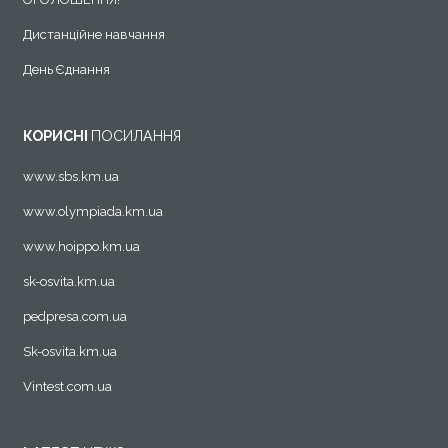
Дистанційне навчання
День Єднання
КОРИСНІ
ПОСИЛАННЯ
www.sbs.km.ua
www.olympiada.km.ua
www.hoippo.km.ua
sk-osvita.km.ua
pedpresa.com.ua
Sk-osvita.km.ua
Vintest.com.ua