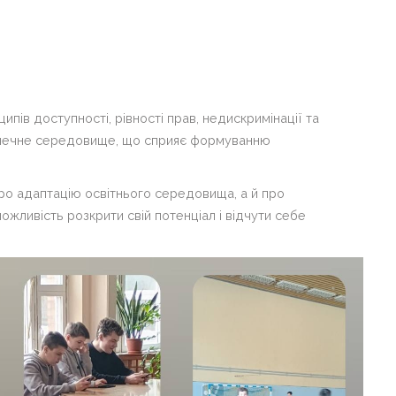
ипів доступності, рівності прав, недискримінації та
зпечне середовище, що сприяє формуванню
про адаптацію освітнього середовища, а й про
жливість розкрити свій потенціал і відчути себе