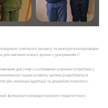
складовою освітнього процесу та реалізується відповідно
 для навчання кожної дитини з урахуванням її
 навчання для учнів з особливими освітніми потребами у
 комплексної оцінки розвитку дитини розробляється
тні цілі, необхідні адаптації та додаткові психолого-
мназії функціонує команда психолого-педагогічного