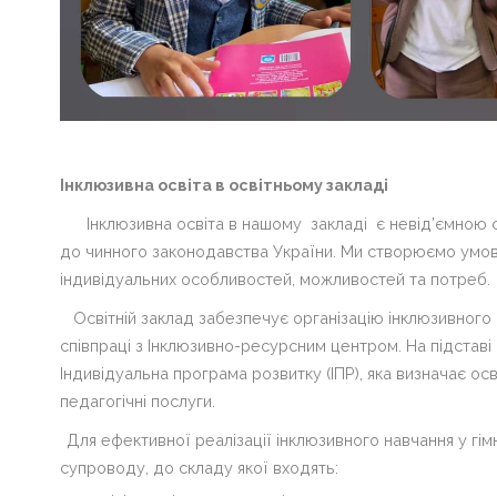
Інклюзивна освіта в освітньому закладі
Інклюзивна освіта в нашому закладі є невід’ємною 
до чинного законодавства України. Ми створюємо умови
індивідуальних особливостей, можливостей та потреб.
Освітній заклад забезпечує організацію інклюзивного
співпраці з Інклюзивно-ресурсним центром. На підставі
Індивідуальна програма розвитку (ІПР), яка визначає осві
педагогічні послуги.
Для ефективної реалізації інклюзивного навчання у гі
супроводу, до складу якої входять: