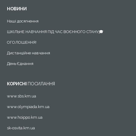
НОВИНИ
Наші досягнення
ШКІЛЬНЕ НАВЧАННЯ ПІД ЧАС ВОЄННОГО СТАНУ🎓
ОГОЛОШЕННЯ!
Дистанційне навчання
День Єднання
КОРИСНІ
ПОСИЛАННЯ
www.sbs.km.ua
www.olympiada.km.ua
www.hoippo.km.ua
sk-osvita.km.ua