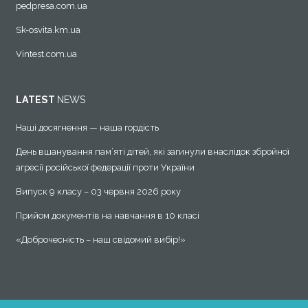
pedpresa.com.ua
Sk-osvita.km.ua
Vintest.com.ua
LATEST
NEWS
Наші досягнення — наша гордість
День вшанування пам’яті дітей, які загинули внаслідок збройної
агресії російської федерації проти України
Випуск 9 класу – 03 червня 2026 року
Прийом документів на навчання в 10 класі
«Доброчесність – наш свідомий вибір!»