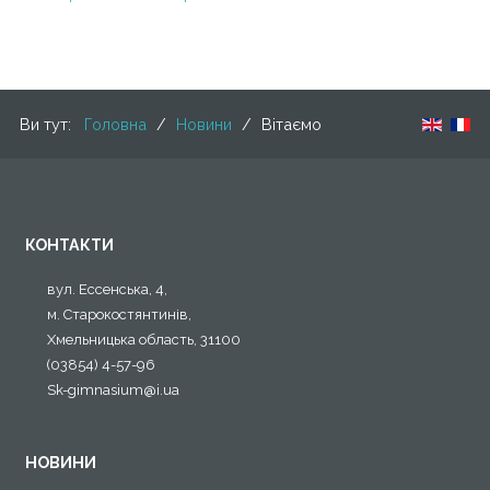
Ви тут:
Головна
/
Новини
/
Вітаємо
КОНТАКТИ
вул. Ессенська, 4,
м. Старокостянтинів,
Хмельницька область, 31100
(03854) 4-57-96
Sk-gimnasium@i.ua
НОВИНИ