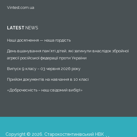
Vintest.com.ua
LATEST
NEWS
Наші досягнення — наша гордість
День вшанування пам’яті дітей, які загинули внаслідок збройної
агресії російської федерації проти України
Випуск 9 класу – 03 червня 2026 року
Прийом документів на навчання в 10 класі
«Доброчесність – наш свідомий вибір!»
Copyright © 2026. Старокостянтинівський НВК .