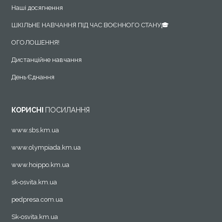
Наші досягнення
ШКІЛЬНЕ НАВЧАННЯ ПІД ЧАС ВОЄННОГО СТАНУ🎓
ОГОЛОШЕННЯ!
Дистанційне навчання
День Єднання
КОРИСНІ
ПОСИЛАННЯ
www.sbs.km.ua
www.olympiada.km.ua
www.hoippo.km.ua
sk-osvita.km.ua
pedpresa.com.ua
Sk-osvita.km.ua